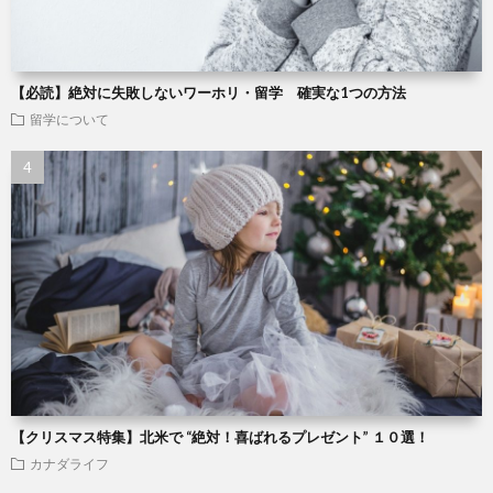
【必読】絶対に失敗しないワーホリ・留学 確実な1つの方法
留学について
【クリスマス特集】北米で “絶対！喜ばれるプレゼント” １０選！
カナダライフ