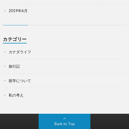
2019年6月
カテゴリー
カナダライフ
旅行記
留学について
私の考え
Back to Top