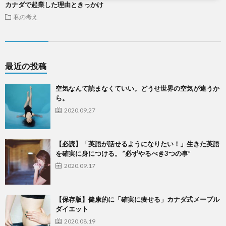
カナダで起業した理由ときっかけ
私の考え
最近の投稿
空気なんて読まなくていい。どうせ世界の空気が違うか
ら。
2020.09.27
【必読】「英語が話せるようになりたい！」生きた英語
を確実に身につける。 ”必ずやるべき3つの事”
2020.09.17
【保存版】健康的に「確実に痩せる」カナダ式メープル
ダイエット
2020.08.19