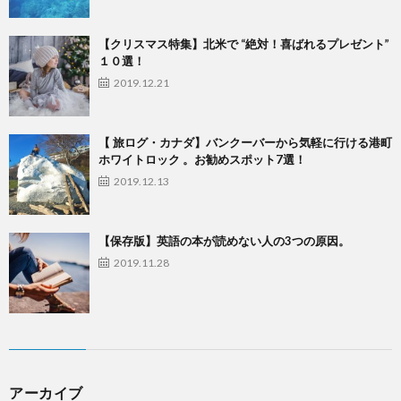
【クリスマス特集】北米で “絶対！喜ばれるプレゼント”
１０選！
2019.12.21
【 旅ログ・カナダ】バンクーバーから気軽に行ける港町
ホワイトロック 。お勧めスポット7選！
2019.12.13
【保存版】英語の本が読めない人の3つの原因。
2019.11.28
アーカイブ