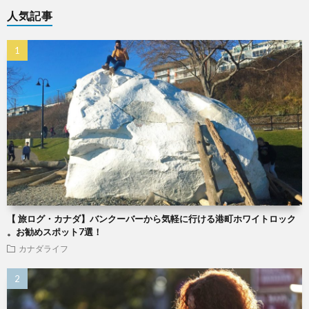
人気記事
【 旅ログ・カナダ】バンクーバーから気軽に行ける港町ホワイトロック
。お勧めスポット7選！
カナダライフ