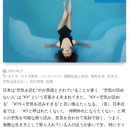
2020.09.27
カナダ
,
カナダ留学
,
バンクーバー
,
国際社会と自分
,
海外生活
,
生き方
,
空気を読まない
,
自己啓発
,
起業
日本は”空気を読む”のが美徳とされていることが多く、”空気が読め
ない人” は ”KY” という言葉さえ生まれてきた。 ”KY＝空気が読め
る” ”KYS＝空気を読みすぎる”と言い換えたくなる。（笑） 日本社
会では、「KYと呼ばれたくないし、仲間外れになりたくない」と周
りの空気を可能な限り読み、意見を合わせて笑顔で頷く。つまり、
無難な生き方として取り入れている人のほうが多いです。 時にそう