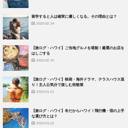
留学すると人は確実に優しくなる。その理由とは？
2020.02.14
【旅ログ・ハワイ】ご当地グルメを堪能！厳選のお店を
はしごする
2020.02.10
【旅ログ・ハワイ】映画・海外ドラマ、テラスハウス巡
り！主人公気分で楽しむ街散策
2020.01.31
【旅ログ・ハワイ】冬だからハワイ！飛行機・宿の上手
な選び方とは？
2020.01.22