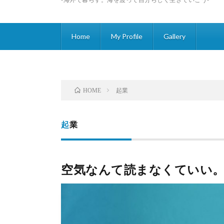
Home
My Profile
Gallery
起業
HOME
起業
空気なんて読まなくていい