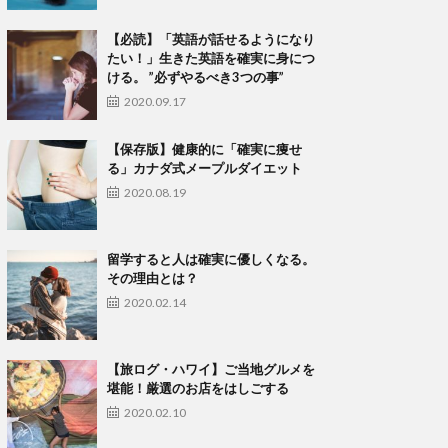
【必読】「英語が話せるようになり
たい！」生きた英語を確実に身につ
ける。 ”必ずやるべき3つの事”
2020.09.17
【保存版】健康的に「確実に痩せ
る」カナダ式メープルダイエット
2020.08.19
留学すると人は確実に優しくなる。
その理由とは？
2020.02.14
【旅ログ・ハワイ】ご当地グルメを
堪能！厳選のお店をはしごする
2020.02.10