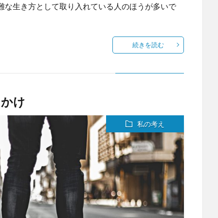
難な生き方として取り入れている人のほうが多いで
続きを読む
っかけ
私の考え