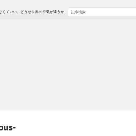
。どうせ世界の空気が違うから。
us-