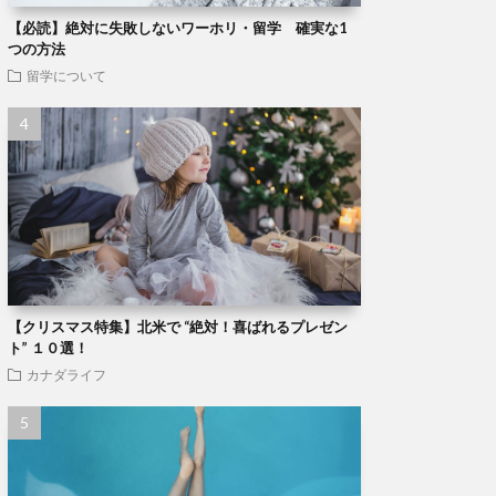
【必読】絶対に失敗しないワーホリ・留学 確実な1
つの方法
留学について
【クリスマス特集】北米で “絶対！喜ばれるプレゼン
ト” １０選！
カナダライフ