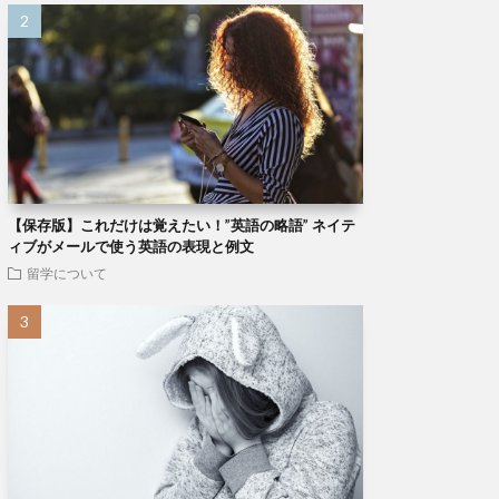
【保存版】これだけは覚えたい！”英語の略語” ネイテ
ィブがメールで使う英語の表現と例文
留学について