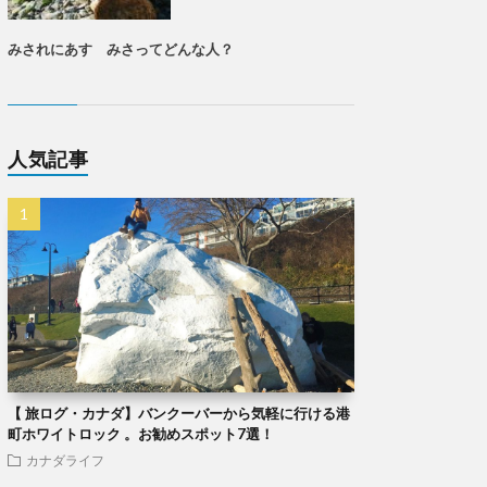
みされにあす みさってどんな人？
人気記事
【 旅ログ・カナダ】バンクーバーから気軽に行ける港
町ホワイトロック 。お勧めスポット7選！
カナダライフ