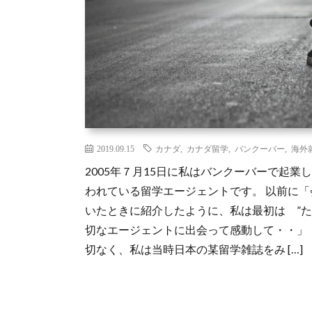
2019.09.15
カナダ
,
カナダ留学
,
バンクーバー
,
海外
2005年７月15日に私はバンクーバーで起
われている留学エージェントです。 以前に「
いたときに紹介したように、私は最初は ”た
切なエージェントに出会って感動して・・」
切なく、私は当時日本の某留学雑誌をみ […]