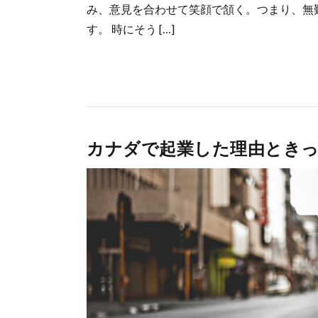
み、意見を合わせて笑顔で頷く。つまり、無
す。 時にそう […]
カナダで起業した理由とき