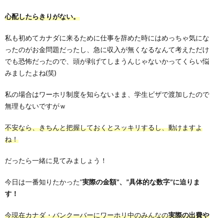
心配したらきりがない。
私も初めてカナダに来るために仕事を辞めた時にはめっちゃ気にな
ったのがお金問題だったし、急に収入が無くなるなんて考えただけ
でも恐怖だったので、頭が剥げてしまうんじゃないかってくらい悩
みましたよね(笑)
私の場合はワーホリ制度を知らないまま、学生ビザで渡加したので
無理もないですがｗ
不安なら、きちんと把握しておくとスッキリするし、動けますよ
ね！
だったら一緒に見てみましょう！
今日は一番知りたかった”
実際の金額”、”具体的な数字”に迫りま
す！
今現在カナダ・バンクーバーにワーホリ中のみんなの
実際の出費や