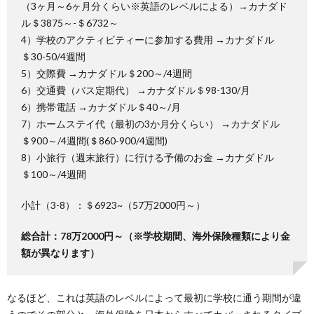
（3ヶ月～6ヶ月分くらい※英語のレベルによる）→カナダド
ル＄3875～-＄6732～
4）学校のアクティビティーに参加する費用 →カナダドル
＄30-50/4週間
5）交際費 →カナダドル＄200～/4週間
6）交通費（バス定期代） →カナダドル＄98-130/月
6）携帯電話 →カナダドル＄40～/月
7）ホームステイ代（最初の3か月分くらい） →カナダドル
＄900～/4週間(＄860-900/4週間)
8）小旅行（週末旅行）に行ける予備のお金 →カナダドル
＄100～/4週間
小計（3-8）：＄6923~（57万2000円～）
総合計：78万2000円～（※学校期間、海外保険種類により金
額が異なります）
なるほど、これは英語のレベルによって最初に学校に通う期間が違