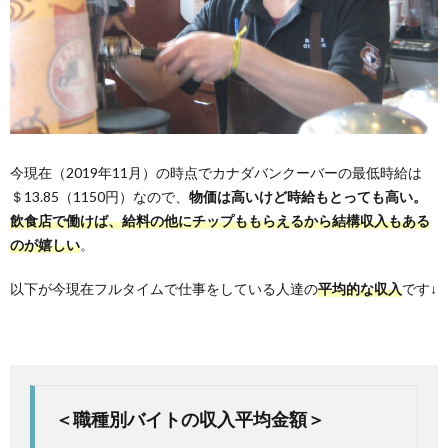
今現在（2019年11月）の時点でカナダバンクーバーの最低時給は
＄13.85（1150円）なので、
物価は高いけど時給もとっても高い。
飲食店で働けば、給料の他にチップももらえるから結構収入もある
のが嬉しい
。
以下が今現在フルタイムで仕事をしている人達の
平均的な収入
です↓
＜職種別バイトの収入平均金額＞