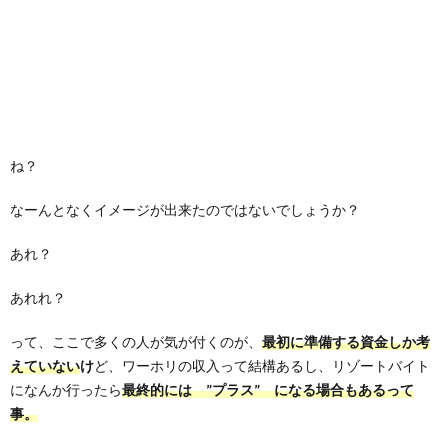
ね？
なーんとなくイメージが出来たのではないでしょうか？
あれ？
あれれ？
って、ここで多くの人が気が付くのが、
最初に準備する資金しか考
えていない
け
ど、ワーホリの収入って結構あるし、リゾートバイト
になんか行ったら
最終的には ”プラス” になる場合もあるって
事。