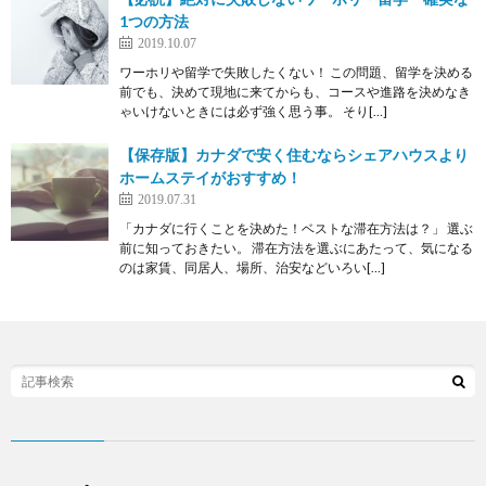
1つの方法
2019.10.07
ワーホリや留学で失敗したくない！ この問題、留学を決める
前でも、決めて現地に来てからも、コースや進路を決めなき
ゃいけないときには必ず強く思う事。 そり[…]
【保存版】カナダで安く住むならシェアハウスより
ホームステイがおすすめ！
2019.07.31
「カナダに行くことを決めた！ベストな滞在方法は？」 選ぶ
前に知っておきたい。 滞在方法を選ぶにあたって、気になる
のは家賃、同居人、場所、治安などいろい[…]