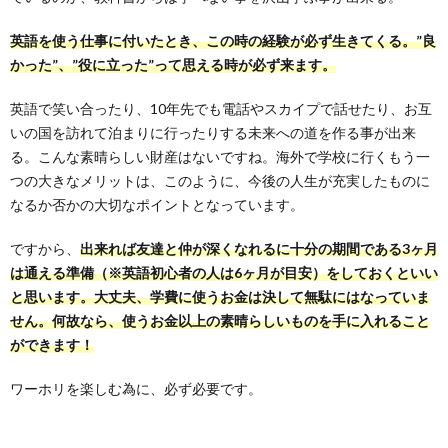
英語を使う仕事に付いたとき、この時の経験が必ず生きてくる。”良
かった”、”役に立った”って思える時が必ず来ます。
英語で笑い合ったり、10年先でも電話やスカイプで話せたり、お互
いの国を訪れて泊まりに行ったりする未来への道を作る事が出来
る。こんな素晴らしい財産はないですね。海外で学校に行くもう一
つの大きなメリットは、このように、今後の人生が充実したものに
なるか否かの大切なポイントとなっています。
ですから、
出来れば友達と仲が深くなれるに十分の期間である3ヶ月
は通える準備（※英語初心者の人は6ヶ月が目安）をしておくといい
と思います。大丈夫、学費に使うお金は決して無駄にはなっていま
せん。何故なら、使うお金以上の素晴らしいものを手に入れること
ができます！
ワーホリを楽しむ為に、必ず必要です。