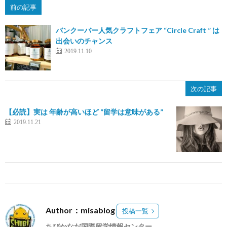
前の記事
バンクーバー人気クラフトフェア “Circle Craft ” は
出会いのチャンス
2019.11.10
次の記事
【必読】実は 年齢が高いほど ”留学は意味がある”
2019.11.21
Author：misablog
投稿一覧
ちびかなだ国際留学情報センター