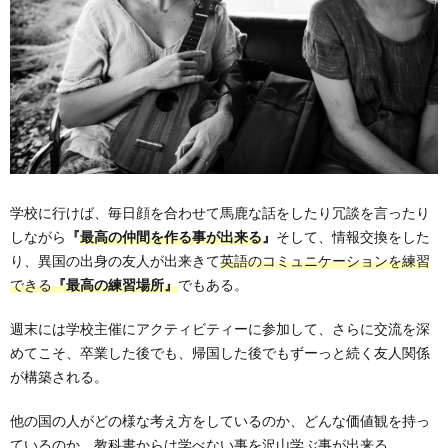
学校に行けば、毎日顔を合わせて馬鹿な話をしたり冗談を言ったり
しながら
『
最高の仲間を作る事が出来る
』
そして、情報交換をした
り、異国の出身の友人が出来きて
英語のコミュニケーションを練習
できる
『最高の練習場所』
でもある。
週末には学校主催にアクティビティーに参加して、さらに交流を深
めてこそ、卒業した後でも、帰国した後でもずーっと続く友人関係
が構築される。
他の国の人がどの様な考え方をしているのか、どんな価値観を持っ
ているのか、教科書からは学べない事を沢山学ぶ事が出来る。