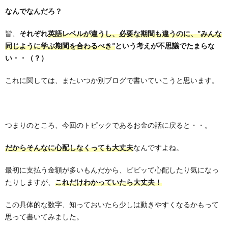
なんでなんだろ？
皆、
それぞれ
英語レベルが違うし、必要な期間も違うのに、”みんな
同じように学ぶ期間を合わるべき”
という考えが不思議でたまらな
い・・（？）
これに関しては、またいつか別ブログで書いていこうと思います。
つまりのところ、今回のトピックであるお金の話に戻ると・・。
だからそんなに心配しなくっても大丈夫
なんですよね。
最初に支払う金額が多いもんだから、ビビッて心配したり気になっ
たりしますが、
これだけわかっていたら大丈夫！
この具体的な数字、知っておいたら少しは動きやすくなるかもって
思って書いてみました。