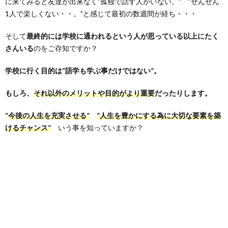
に来てみると友達が出来なく”孤独で話す人がいない。” ”ぜんぜん
1人で楽しくない・・。”と感じて最初の数週間が経ち・・・
そして
最終的には学校に通われるという人が思っている以上にたく
さんいる
のをご存知ですか？
学校に行く目的は”語学も学ぶ事だけではない”。
もしろ、
それ以外のメリットや目的がより重要
だったりします。
”
今後の人生を充実させる”
”人生を豊かにする為に大切な要素を築
けるチャンス”
いう事を知っていますか？