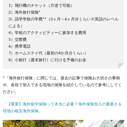
1）飛行機のチケット（片道で可能）
2）海外旅行保険*
3）語学学校の学費**（3ヶ月～6ヶ月分くらい※英語のレベル
による）
4）学校のアクティビティーに参加する費用
5）交際費
6）携帯電話
7）ホームステイ代（最初の4か月分くらい）
8）小旅行（週末旅行）に行ける予備のお金
*「海外旅行保険」に関しては、過去の記事で保険お大切さの事例
や、各役で加入できる現地の保険を紹介しているので参考にしてく
ださい。
「【重要】海外留学保険って本当に必要？海外保険加入の重要さ＆
現地の格安海外保険」