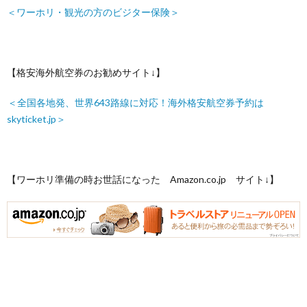
＜ワーホリ・観光の方のビジター保険＞
【格安海外航空券のお勧めサイト↓】
＜全国各地発、世界643路線に対応！海外格安航空券予約は
skyticket.jp＞
【ワーホリ準備の時お世話になった Amazon.co.jp サイト↓】