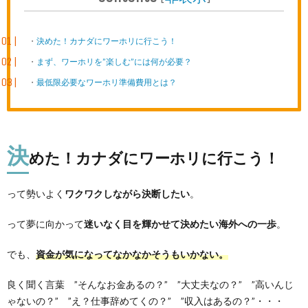
決めた！カナダにワーホリに行こう！
まず、ワーホリを”楽しむ”には何が必要？
最低限必要なワーホリ準備費用とは？
決
めた！カナダにワーホリに行こう！
って勢いよく
ワクワクしながら決断したい
。
って夢に向かって
迷いなく目を輝かせて決めたい海外への一歩
。
でも、
資金が気になってなかなかそうもいかない。
良く聞く言葉 ”そんなお金あるの？” ”大丈夫なの？” ”高いんじ
ゃないの？” ”え？仕事辞めてくの？” ”収入はあるの？”・・・