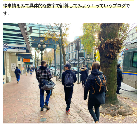
懐事情をみて具体的な数字で計算してみよう
！っていうブログ
で
す。