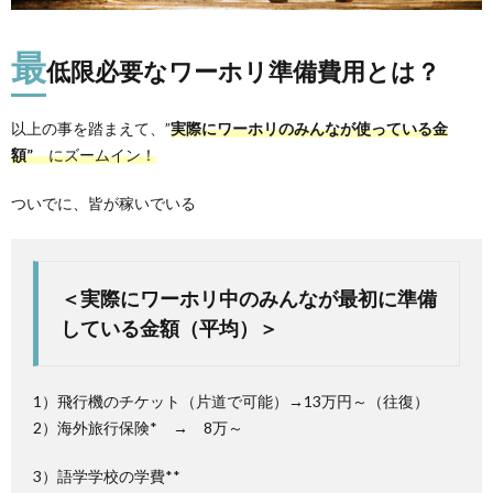
最
低限必要なワーホリ準備費用とは？
以上の事を踏まえて、”
実際にワーホリのみんなが使っている金
額”
にズームイン！
ついでに、皆が稼いでいる
＜実際にワーホリ中のみんなが最初に準備
している金額（平均）＞
1）飛行機のチケット（片道で可能）→13万円～（往復）
2）海外旅行保険* → 8万～
3）語学学校の学費**